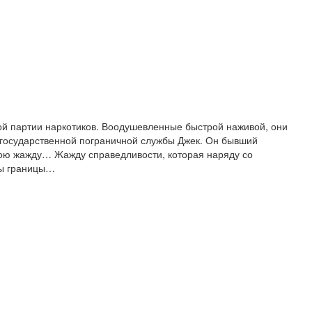
й партии наркотиков. Воодушевленные быстрой наживой, они
й государственной пограничной службы Джек. Он бывший
вою жажду… Жажду справедливости, которая наряду со
ны границы…