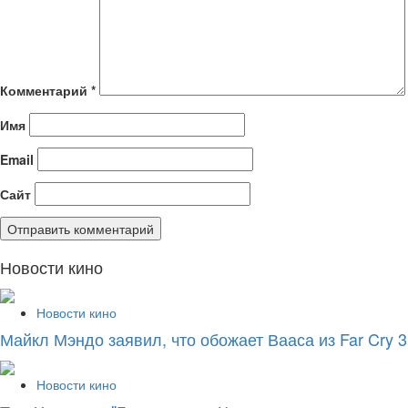
Комментарий
*
Имя
Email
Сайт
Новости кино
Новости кино
Майкл Мэндо заявил, что обожает Вааса из Far Cry 3
Новости кино