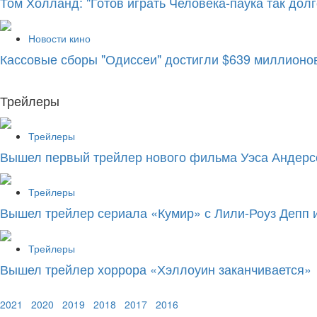
Том Холланд: "Готов играть Человека-паука так долго
Новости кино
Кассовые сборы "Одиссеи" достигли $639 миллионов
Трейлеры
Трейлеры
Вышел первый трейлер нового фильма Уэса Андерс
Трейлеры
Вышел трейлер сериала «Кумир» с Лили-Роуз Депп 
Трейлеры
Вышел трейлер хоррора «Хэллоуин заканчивается»
2021
2020
2019
2018
2017
2016