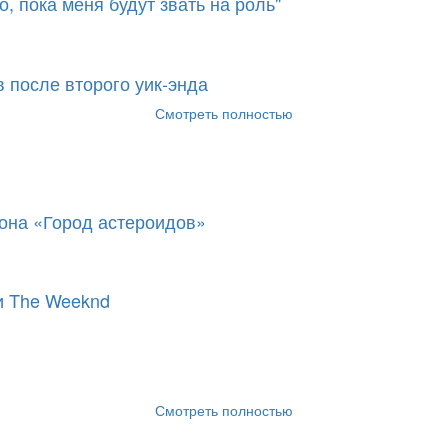
, пока меня будут звать на роль"
 после второго уик-энда
Смотреть полностью
она «Город астероидов»
и The Weeknd
Смотреть полностью