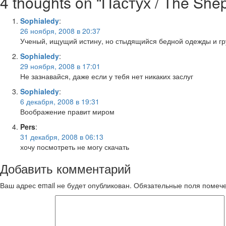
4 thoughts on “
Пастух / The Shep
Sophialedy
:
26 ноября, 2008 в 20:37
Ученый, ищущий истину, но стыдящийся бедной одежды и гру
Sophialedy
:
29 ноября, 2008 в 17:01
Не зазнавайся, даже если у тебя нет никаких заслуг
Sophialedy
:
6 декабря, 2008 в 19:31
Воображение правит миром
Pers
:
31 декабря, 2008 в 06:13
хочу посмотреть не могу скачать
Добавить комментарий
Ваш адрес email не будет опубликован.
Обязательные поля поме