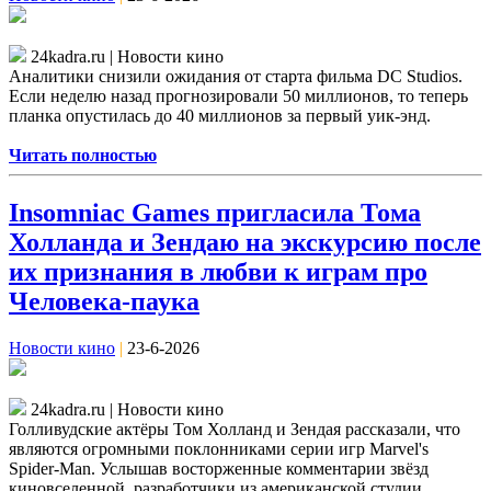
24kadra.ru | Новости кино
Аналитики снизили ожидания от старта фильма DC Studios.
Если неделю назад прогнозировали 50 миллионов, то теперь
планка опустилась до 40 миллионов за первый уик-энд.
Читать полностью
Insomniac Games пригласила Тома
Холланда и Зендаю на экскурсию после
их признания в любви к играм про
Человека-паука
Новости кино
|
23-6-2026
24kadra.ru | Новости кино
Голливудские актёры Том Холланд и Зендая рассказали, что
являются огромными поклонниками серии игр Marvel's
Spider-Man. Услышав восторженные комментарии звёзд
киновселенной, разработчики из американской студии