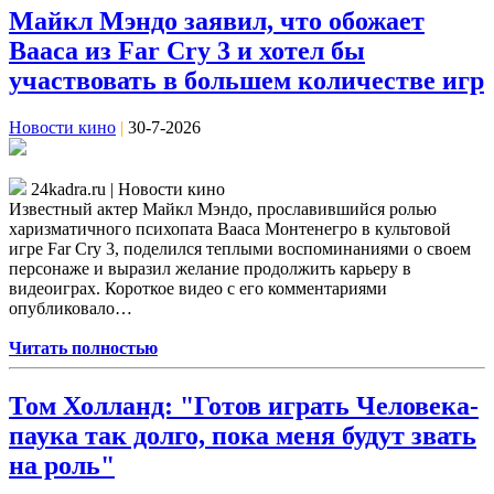
Майкл Мэндо заявил, что обожает
Вааса из Far Cry 3 и хотел бы
участвовать в большем количестве игр
Новости кино
|
30-7-2026
24kadra.ru | Новости кино
Известный актер Майкл Мэндо, прославившийся ролью
харизматичного психопата Вааса Монтенегро в культовой
игре Far Cry 3, поделился теплыми воспоминаниями о своем
персонаже и выразил желание продолжить карьеру в
видеоиграх. Короткое видео с его комментариями
опубликовало…
Читать полностью
Том Холланд: "Готов играть Человека-
паука так долго, пока меня будут звать
на роль"