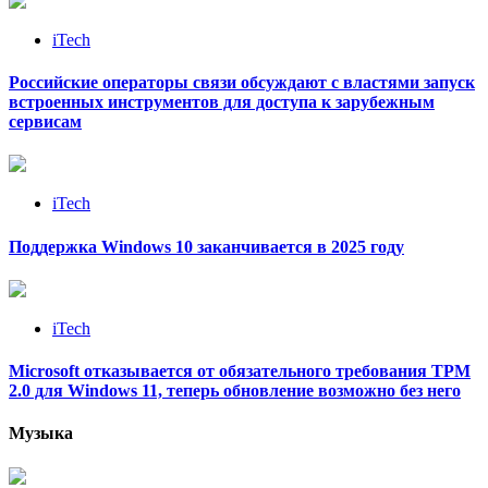
iTech
Российские операторы связи обсуждают с властями запуск
встроенных инструментов для доступа к зарубежным
сервисам
iTech
Поддержка Windows 10 заканчивается в 2025 году
iTech
Microsoft отказывается от обязательного требования TPM
2.0 для Windows 11, теперь обновление возможно без него
Музыка