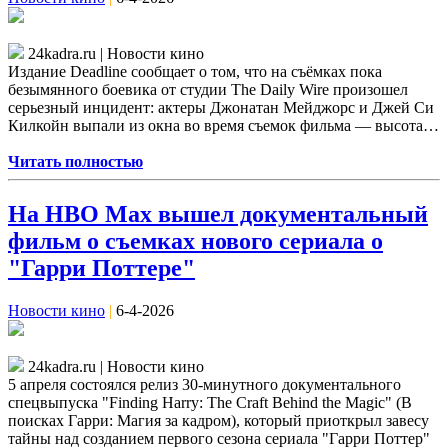
24kadra.ru | Новости кино
Издание Deadline сообщает о том, что на съёмках пока
безымянного боевика от студии The Daily Wire произошел
серьезный инцидент: актеры Джонатан Мейджорс и Джей Си
Килкойн выпали из окна во время съемок фильма — высота…
Читать полностью
На HBO Max вышел документальный
фильм о съемках нового сериала о
"Гарри Поттере"
Новости кино
|
6-4-2026
24kadra.ru | Новости кино
5 апреля состоялся релиз 30-минутного документального
спецвыпуска "Finding Harry: The Craft Behind the Magic" (В
поисках Гарри: Магия за кадром), который приоткрыл завесу
тайны над созданием первого сезона сериала "Гарри Поттер"