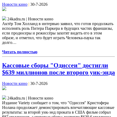
Новости кино
|
30-7-2026
24kadra.ru | Новости кино
Актёр Том Холланд в интервью заявил, что готов продолжать
исполнять роль Питера Паркера в будущих частях франшизы,
если продюсеры и режиссёры захотят видеть его в этом
образе, и отметил, что будет играть Человека-паука так
долго…
Читать полностью
Кассовые сборы "Одиссеи" достигли
$639 миллионов после второго уик-энда
Новости кино
|
30-7-2026
24kadra.ru | Новости кино
Издание Variety сообщает о том, что "Одиссея" Кристофера
Нолана продолжает демонстрировать впечатляющие кассовые
результаты: за второй уик-энд проката в США фильм собрал
$87 миллионов, а мировые сборы достигли $639,6 миллиона,