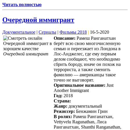
Читать полностью
Очередной иммигрант
Документальное
|
Сериалы
|
Фильмы 2018
|
16-5-2020
Описание:
Рамеш Ранганатхан
берёт всю свою многочисленную
семью и переезжает из Лондона в
Очередной иммигрант
Лос-Анджелес, где ему первым
делом сообщают, что необходимо
сбрить бороду, иначе он похож на
террориста, а также сменить
фамилию — американцы такое
точно не выговорят.
Оригинальное название:
Just
Another Immigrant
Год:
2018
Страна:
Жанр:
документальный
Режиссер:
Бенжамин Грин
В ролях:
Рамеш Ранганатхан,
Vettyvelu Ragunathan, Лиса
Ранганатхан, Shanthi Ranganathan,