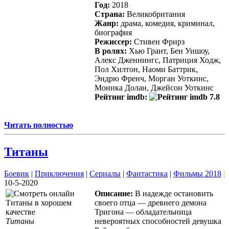
Год:
2018
Страна:
Великобритания
Жанр:
драма, комедия, криминал,
биография
Режиссер:
Стивен Фрирз
В ролях:
Хью Грант, Бен Уишоу,
Алекс Дженнингс, Патриция Ходж,
Пол Хилтон, Наоми Баттрик,
Эндрю Френч, Морган Уоткинс,
Моника Долан, Джейсон Уоткинс
Рейтинг imdb:
7.8
Читать полностью
Титаны
Боевик
|
Приключения
|
Сериалы
|
Фантастика
|
Фильмы 2018
|
10-5-2020
Описание:
В надежде остановить
своего отца — древнего демона
Тригона — обладательница
Титаны
невероятных способностей девушка