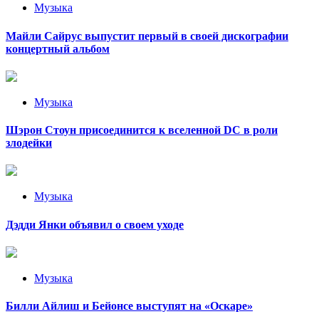
Музыка
Майли Сайрус выпустит первый в своей дискографии
концертный альбом
Музыка
Шэрон Стоун присоединится к вселенной DC в роли
злодейки
Музыка
Дэдди Янки объявил о своем уходе
Музыка
Билли Айлиш и Бейонсе выступят на «Оскаре»