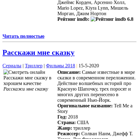
Джеймс Корден, Арсенио Холл,
Mario Lopez, Kiyra Lynn, Мишель
Морган, Джим Нортон
Рейтинг imdb:
6.8
Читать полностью
Расскажи мне сказку
Сериалы
|
Триллер
|
Фильмы 2018
|
15-5-2020
Описание:
Самые известные в мире
сказки в современном переложении.
Действие волшебных историй про
Расскажи мне сказку
Красную Шапочку, трех поросят и
многих других перенесено в
современный Нью-Йорк.
Оригинальное название:
Tell Me a
Story
Год:
2018
Страна:
США
Жанр:
триллер
Режиссер:
Солван Наим, Джефф Т.