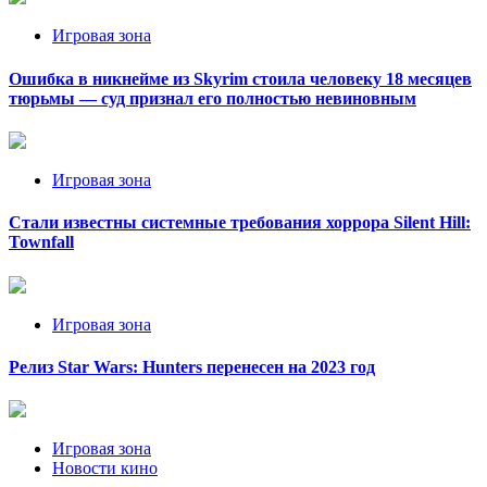
Игровая зона
Ошибка в никнейме из Skyrim стоила человеку 18 месяцев
тюрьмы — суд признал его полностью невиновным
Игровая зона
Стали известны системные требования хоррора Silent Hill:
Townfall
Игровая зона
Релиз Star Wars: Hunters перенесен на 2023 год
Игровая зона
Новости кино