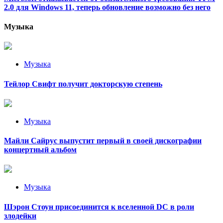
2.0 для Windows 11, теперь обновление возможно без него
Музыка
Музыка
Тейлор Свифт получит докторскую степень
Музыка
Майли Сайрус выпустит первый в своей дискографии
концертный альбом
Музыка
Шэрон Стоун присоединится к вселенной DC в роли
злодейки