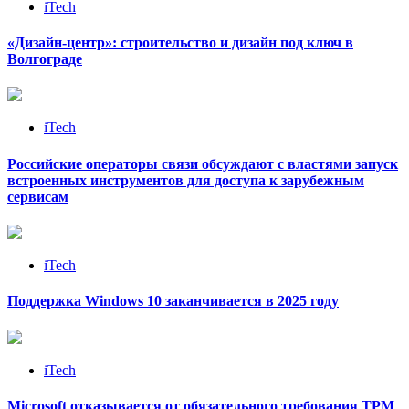
iTech
«Дизайн‑центр»: строительство и дизайн под ключ в
Волгограде
iTech
Российские операторы связи обсуждают с властями запуск
встроенных инструментов для доступа к зарубежным
сервисам
iTech
Поддержка Windows 10 заканчивается в 2025 году
iTech
Microsoft отказывается от обязательного требования TPM