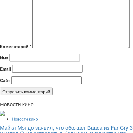
Комментарий
*
Имя
Email
Сайт
Новости кино
Новости кино
Майкл Мэндо заявил, что обожает Вааса из Far Cry 3
и хотел бы участвовать в большем количестве игр