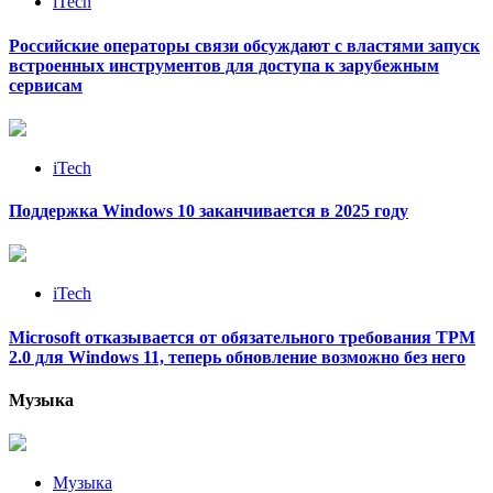
iTech
Российские операторы связи обсуждают с властями запуск
встроенных инструментов для доступа к зарубежным
сервисам
iTech
Поддержка Windows 10 заканчивается в 2025 году
iTech
Microsoft отказывается от обязательного требования TPM
2.0 для Windows 11, теперь обновление возможно без него
Музыка
Музыка