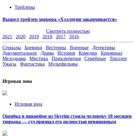
Трейлеры
Вышел трейлер хоррора «Хэллоуин заканчивается»
Смотреть полностью
2021
2020
2019
2018
2017
2016
Сериалы
Боевики
Вестерны
Военные
Детективы
Документальное
Драма
История
Комедии
Криминал
Мелодрама
Мистика
Приключения
Семейные
Триллер
Ужасы
Фантастика
Мультфильмы
Игровая зона
Игровая зона
Ошибка в никнейме из Skyrim стоила человеку 18 месяцев
тюрьмы — суд признал его полностью невиновным