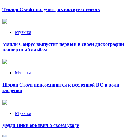
Тейлор Свифт получит докторскую степень
Музыка
Майли Сайрус выпустит первый в своей дискографии
концертный альбом
Музыка
Шэрон Стоун присоединится к вселенной DC в роли
злодейки
Музыка
Дэдди Янки объявил о своем уходе