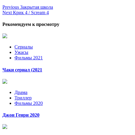
Continue
Previous
Закрытая школа
Next
Крик 4 / Scream 4
Reading
Рекомендуем к просмотру
Сериалы
Ужасы
Фильмы 2021
Чаки сериал (2021
Драма
Триллер
Фильмы 2020
Джон Генри 2020