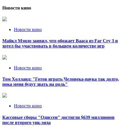
Новости кино
Новости кино
Майкл Мэндо заявил, что обожает Вааса из Far Cry 3 и
хотел бы участвовать в большем количестве игр
Новости кино
Том Холланд: "Готов играть Человека-паука так долго,
пока меня будут звать на роль"
Новости кино
Кассовые сборы "Одиссеи" достигли $639 миллионов
после второго уик-энда