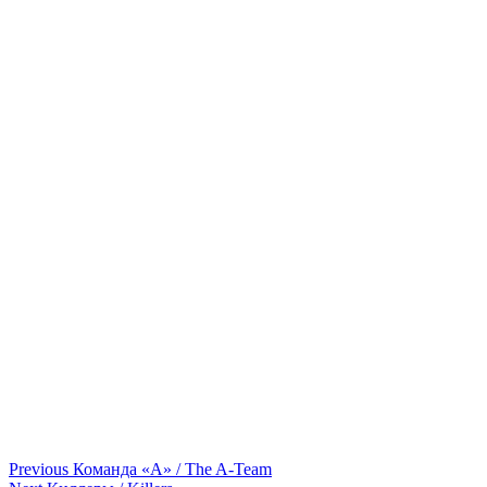
Continue
Previous
Команда «А» / The A-Team