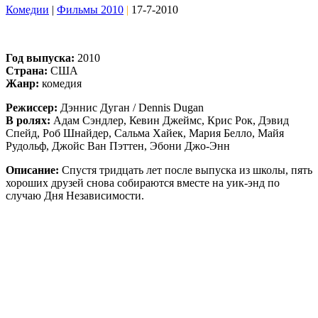
Комедии
|
Фильмы 2010
|
17-7-2010
Год выпуска:
2010
Страна:
США
Жанр:
комедия
Режиссер:
Дэннис Дуган / Dennis Dugan
В ролях:
Адам Сэндлер, Кевин Джеймс, Крис Рок, Дэвид
Спейд, Роб Шнайдер, Сальма Хайек, Мария Белло, Майя
Рудольф, Джойс Ван Пэттен, Эбони Джо-Энн
Описание:
Спустя тридцать лет после выпуска из школы, пять
хороших друзей снова собираются вместе на уик-энд по
случаю Дня Независимости.