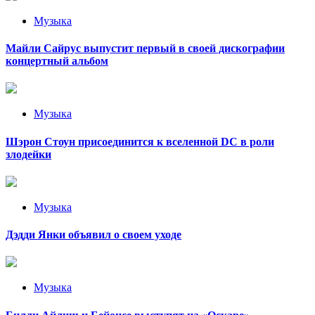
Музыка
Майли Сайрус выпустит первый в своей дискографии
концертный альбом
Музыка
Шэрон Стоун присоединится к вселенной DC в роли
злодейки
Музыка
Дэдди Янки объявил о своем уходе
Музыка