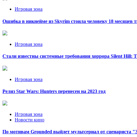
Игровая зона
Ошибка в никнейме из Skyrim стоила человеку 18 месяцев
Игровая зона
Стали известны системные требования хоррора Silent Hill: T
Игровая зона
Релиз Star Wars: Hunters перенесен на 2023 год
Игровая зона
Новости кино
По мотивам Grounded выйдет мультсериал от сценариста "