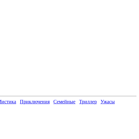
истика
Приключения
Семейные
Триллер
Ужасы