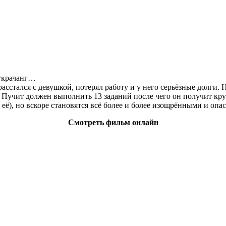
нгкрачанг…
асстался с девушкой, потерял работу и у него серьёзные долги. 
. Пучит должен выполнить 13 заданий после чего он получит кр
ть её), но вскоре становятся всё более и более изощрёнными и о
Смотреть фильм онлайн