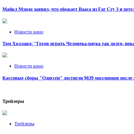
Майкл Мэндо заявил, что обожает Вааса из Far Cry 3 и хот
Новости кино
Том Холланд: "Готов играть Человека-паука так долго, пока
Новости кино
Кассовые сборы "Одиссеи" достигли $639 миллионов после 
Трейлеры
Трейлеры