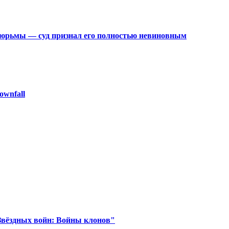
 тюрьмы — суд признал его полностью невиновным
ownfall
Звёздных войн: Войны клонов"