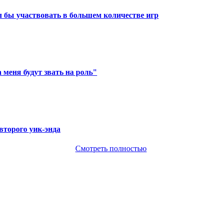
ел бы участвовать в большем количестве игр
 меня будут звать на роль"
второго уик-энда
Смотреть полностью