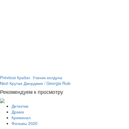
Continue
Previous
Крабат. Ученик колдуна
Next
Крутая Джорджия / Georgia Rule
Reading
Рекомендуем к просмотру
Детектив
Драма
Криминал
Фильмы 2020