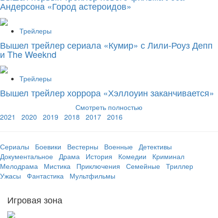
Андерсона «Город астероидов»
Трейлеры
Вышел трейлер сериала «Кумир» с Лили-Роуз Депп
и The Weeknd
Трейлеры
Вышел трейлер хоррора «Хэллоуин заканчивается»
Смотреть полностью
2021
2020
2019
2018
2017
2016
Сериалы
Боевики
Вестерны
Военные
Детективы
Документальное
Драма
История
Комедии
Криминал
Мелодрама
Мистика
Приключения
Семейные
Триллер
Ужасы
Фантастика
Мультфильмы
Игровая зона