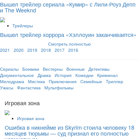
Вышел трейлер сериала «Кумир» с Лили-Роуз Депп
и The Weeknd
Трейлеры
Вышел трейлер хоррора «Хэллоуин заканчивается»
Смотреть полностью
2021
2020
2019
2018
2017
2016
Сериалы
Боевики
Вестерны
Военные
Детективы
Документальное
Драма
История
Комедии
Криминал
Мелодрама
Мистика
Приключения
Семейные
Триллер
Ужасы
Фантастика
Мультфильмы
Игровая зона
Игровая зона
Ошибка в никнейме из Skyrim стоила человеку 18
месяцев тюрьмы — суд признал его полностью