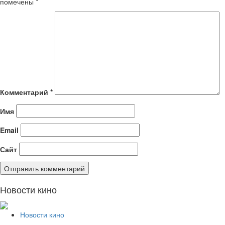
помечены
*
Комментарий
*
Имя
Email
Сайт
Новости кино
Новости кино