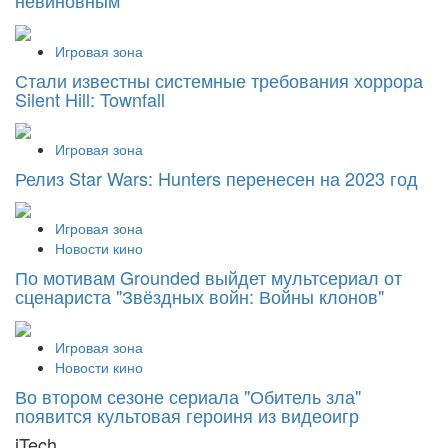
невиновным
Игровая зона
Стали известны системные требования хоррора
Silent Hill: Townfall
Игровая зона
Релиз Star Wars: Hunters перенесен на 2023 год
Игровая зона
Новости кино
По мотивам Grounded выйдет мультсериал от
сценариста "Звёздных войн: Войны клонов"
Игровая зона
Новости кино
Во втором сезоне сериала "Обитель зла"
появится культовая героиня из видеоигр
iTech