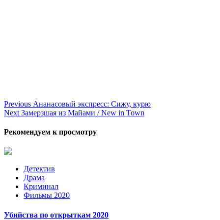
Continue
Previous
Ананасовый экспресс: Сижу, курю
Next
Замерзшая из Майами / New in Town
Reading
Рекомендуем к просмотру
Детектив
Драма
Криминал
Фильмы 2020
Убийства по открыткам 2020