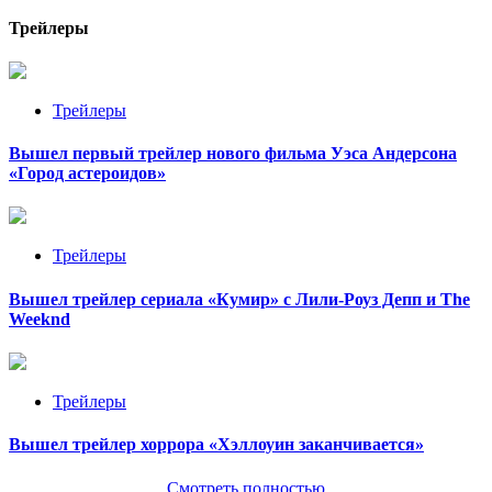
Трейлеры
Трейлеры
Вышел первый трейлер нового фильма Уэса Андерсона
«Город астероидов»
Трейлеры
Вышел трейлер сериала «Кумир» с Лили-Роуз Депп и The
Weeknd
Трейлеры
Вышел трейлер хоррора «Хэллоуин заканчивается»
Смотреть полностью