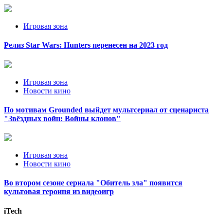
Игровая зона
Релиз Star Wars: Hunters перенесен на 2023 год
Игровая зона
Новости кино
По мотивам Grounded выйдет мультсериал от сценариста
"Звёздных войн: Войны клонов"
Игровая зона
Новости кино
Во втором сезоне сериала "Обитель зла" появится
культовая героиня из видеоигр
iTech