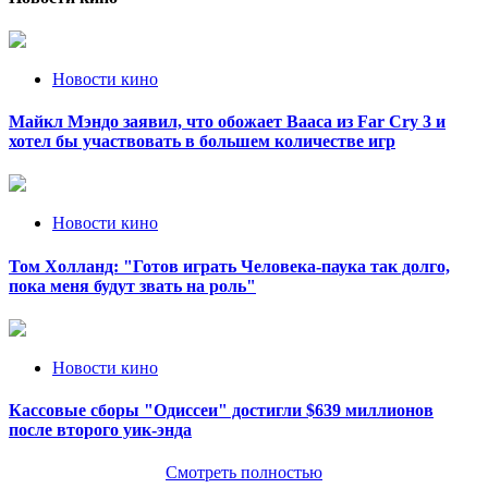
Новости кино
Майкл Мэндо заявил, что обожает Вааса из Far Cry 3 и
хотел бы участвовать в большем количестве игр
Новости кино
Том Холланд: "Готов играть Человека-паука так долго,
пока меня будут звать на роль"
Новости кино
Кассовые сборы "Одиссеи" достигли $639 миллионов
после второго уик-энда
Смотреть полностью