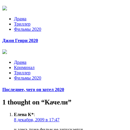
Драма
Триллер
Фильмы 2020
Джон Генри 2020
Драма
Криминал
Триллер
Фильмы 2020
Последнее, чего он хотел 2020
1 thought on “
Качели
”
Елена К*
:
8 декабря, 2009 в 17:47
и здесь тоже фильм не запускается.