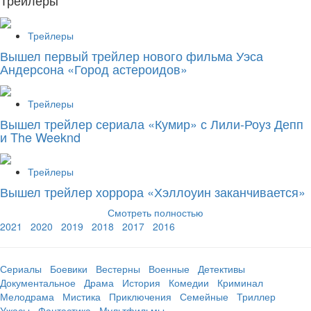
Трейлеры
Трейлеры
Вышел первый трейлер нового фильма Уэса
Андерсона «Город астероидов»
Трейлеры
Вышел трейлер сериала «Кумир» с Лили-Роуз Депп
и The Weeknd
Трейлеры
Вышел трейлер хоррора «Хэллоуин заканчивается»
Смотреть полностью
2021
2020
2019
2018
2017
2016
Сериалы
Боевики
Вестерны
Военные
Детективы
Документальное
Драма
История
Комедии
Криминал
Мелодрама
Мистика
Приключения
Семейные
Триллер
Ужасы
Фантастика
Мультфильмы