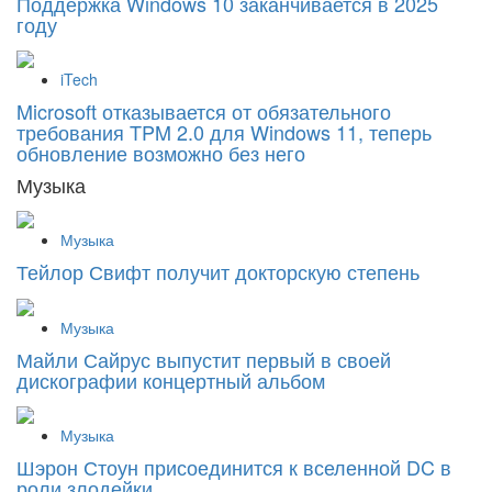
Поддержка Windows 10 заканчивается в 2025
году
iTech
Microsoft отказывается от обязательного
требования TPM 2.0 для Windows 11, теперь
обновление возможно без него
Музыка
Музыка
Тейлор Свифт получит докторскую степень
Музыка
Майли Сайрус выпустит первый в своей
дискографии концертный альбом
Музыка
Шэрон Стоун присоединится к вселенной DC в
роли злодейки