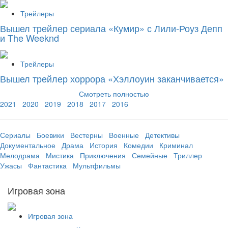
Трейлеры
Вышел трейлер сериала «Кумир» с Лили-Роуз Депп
и The Weeknd
Трейлеры
Вышел трейлер хоррора «Хэллоуин заканчивается»
Смотреть полностью
2021
2020
2019
2018
2017
2016
Сериалы
Боевики
Вестерны
Военные
Детективы
Документальное
Драма
История
Комедии
Криминал
Мелодрама
Мистика
Приключения
Семейные
Триллер
Ужасы
Фантастика
Мультфильмы
Игровая зона
Игровая зона