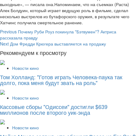
выходные», — писала она.Напоминаем, что на съемках (Раста)
Алек Болдуин, который играет ведущую роль в фильме, сделал
несколько выстрелов из бутафорского оружия, в результате чего
Хатчинс получила смертельное ранение.
Continue
Previous
Почему Руби Роуз покинула "Бэтвумен"? Актриса
рассказала правду
Reading
Next
Дом Фредди Крюгера выставляется на продажу
Рекомендуем к просмотру
Новости кино
Том Холланд: "Готов играть Человека-паука так
долго, пока меня будут звать на роль"
Новости кино
Кассовые сборы "Одиссеи" достигли $639
миллионов после второго уик-энда
Новости кино