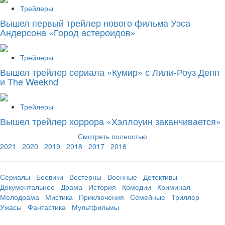
Трейлеры
Вышел первый трейлер нового фильма Уэса
Андерсона «Город астероидов»
Трейлеры
Вышел трейлер сериала «Кумир» с Лили-Роуз Депп
и The Weeknd
Трейлеры
Вышел трейлер хоррора «Хэллоуин заканчивается»
Смотреть полностью
2021
2020
2019
2018
2017
2016
Сериалы
Боевики
Вестерны
Военные
Детективы
Документальное
Драма
История
Комедии
Криминал
Мелодрама
Мистика
Приключения
Семейные
Триллер
Ужасы
Фантастика
Мультфильмы