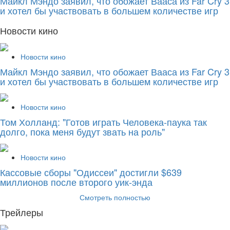
Майкл Мэндо заявил, что обожает Вааса из Far Cry 3
и хотел бы участвовать в большем количестве игр
Новости кино
Новости кино
Майкл Мэндо заявил, что обожает Вааса из Far Cry 3
и хотел бы участвовать в большем количестве игр
Новости кино
Том Холланд: "Готов играть Человека-паука так
долго, пока меня будут звать на роль"
Новости кино
Кассовые сборы "Одиссеи" достигли $639
миллионов после второго уик-энда
Смотреть полностью
Трейлеры