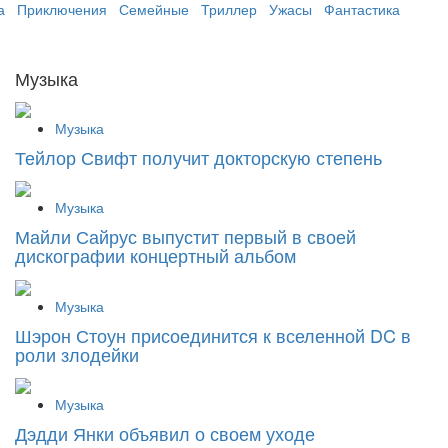
а
Приключения
Семейные
Триллер
Ужасы
Фантастика
Музыка
Музыка
Тейлор Свифт получит докторскую степень
Музыка
Майли Сайрус выпустит первый в своей
дискографии концертный альбом
Музыка
Шэрон Стоун присоединится к вселенной DC в
роли злодейки
Музыка
Дэдди Янки объявил о своем уходе