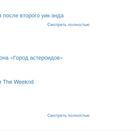
 после второго уик-энда
Смотреть полностью
она «Город астероидов»
и The Weeknd
Смотреть полностью