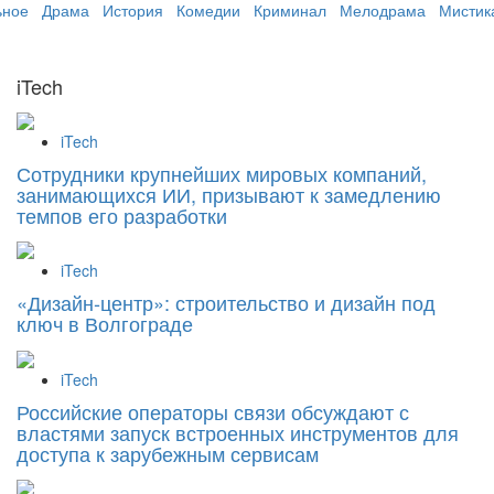
ьное
Драма
История
Комедии
Криминал
Мелодрама
Мистик
iTech
iTech
Сотрудники крупнейших мировых компаний,
занимающихся ИИ, призывают к замедлению
темпов его разработки
iTech
«Дизайн‑центр»: строительство и дизайн под
ключ в Волгограде
iTech
Российские операторы связи обсуждают с
властями запуск встроенных инструментов для
доступа к зарубежным сервисам