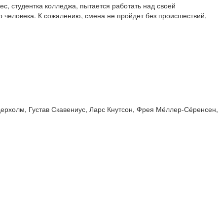
с, студентка колледжа, пытается работать над своей
о человека. К сожалению, смена не пройдет без происшествий,
рхолм, Густав Скавениус, Ларс Кнутсон, Фрея Мёллер-Сёренсен,