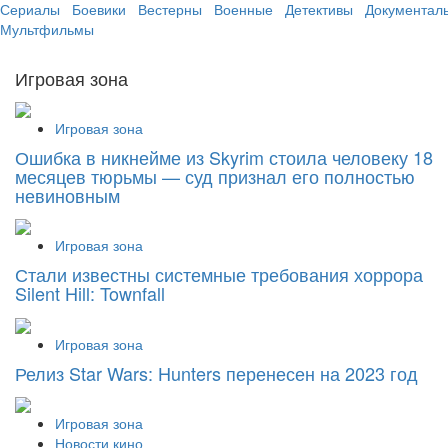
Сериалы
Боевики
Вестерны
Военные
Детективы
Документал
Мультфильмы
Игровая зона
Игровая зона
Ошибка в никнейме из Skyrim стоила человеку 18
месяцев тюрьмы — суд признал его полностью
невиновным
Игровая зона
Стали известны системные требования хоррора
Silent Hill: Townfall
Игровая зона
Релиз Star Wars: Hunters перенесен на 2023 год
Игровая зона
Новости кино