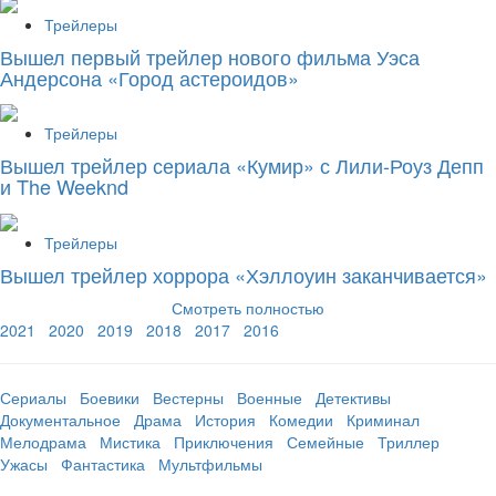
Трейлеры
Вышел первый трейлер нового фильма Уэса
Андерсона «Город астероидов»
Трейлеры
Вышел трейлер сериала «Кумир» с Лили-Роуз Депп
и The Weeknd
Трейлеры
Вышел трейлер хоррора «Хэллоуин заканчивается»
Смотреть полностью
2021
2020
2019
2018
2017
2016
Сериалы
Боевики
Вестерны
Военные
Детективы
Документальное
Драма
История
Комедии
Криминал
Мелодрама
Мистика
Приключения
Семейные
Триллер
Ужасы
Фантастика
Мультфильмы