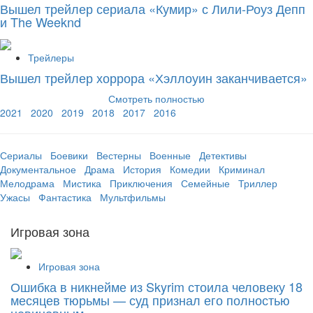
Вышел трейлер сериала «Кумир» с Лили-Роуз Депп
и The Weeknd
Трейлеры
Вышел трейлер хоррора «Хэллоуин заканчивается»
Смотреть полностью
2021
2020
2019
2018
2017
2016
Сериалы
Боевики
Вестерны
Военные
Детективы
Документальное
Драма
История
Комедии
Криминал
Мелодрама
Мистика
Приключения
Семейные
Триллер
Ужасы
Фантастика
Мультфильмы
Игровая зона
Игровая зона
Ошибка в никнейме из Skyrim стоила человеку 18
месяцев тюрьмы — суд признал его полностью
невиновным