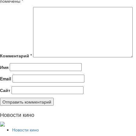
помечены
*
Комментарий
*
Имя
Email
Сайт
Новости кино
Новости кино