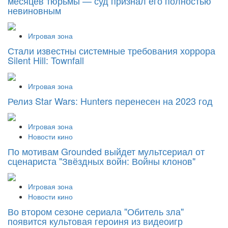
месяцев тюрьмы — суд признал его полностью
невиновным
Игровая зона
Стали известны системные требования хоррора
Silent Hill: Townfall
Игровая зона
Релиз Star Wars: Hunters перенесен на 2023 год
Игровая зона
Новости кино
По мотивам Grounded выйдет мультсериал от
сценариста "Звёздных войн: Войны клонов"
Игровая зона
Новости кино
Во втором сезоне сериала "Обитель зла"
появится культовая героиня из видеоигр