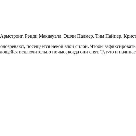
 Армстронг, Рэнди Макдауэлл, Эшли Палмер, Тим Пайпер, Крис
подозревают, посещается некой злой силой. Чтобы зафиксироват
яющейся исключительно ночью, когда они спят. Тут-то и начина