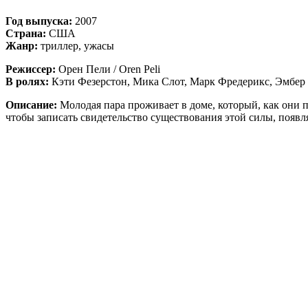
Год выпуска:
2007
Страна:
США
Жанр:
триллер, ужасы
Режиссер:
Орен Пели / Oren Peli
В ролях:
Кэти Фезерстон, Мика Слот, Марк Фредерикс, Эмбер
Описание:
Молодая пара проживает в доме, который, как они 
чтобы записать свидетельство существования этой силы, появл