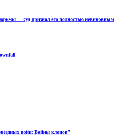
 тюрьмы — суд признал его полностью невиновным
ownfall
Звёздных войн: Войны клонов"