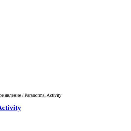
 явление / Paranormal Activity
ctivity