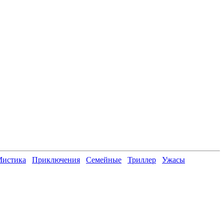
истика
Приключения
Семейные
Триллер
Ужасы