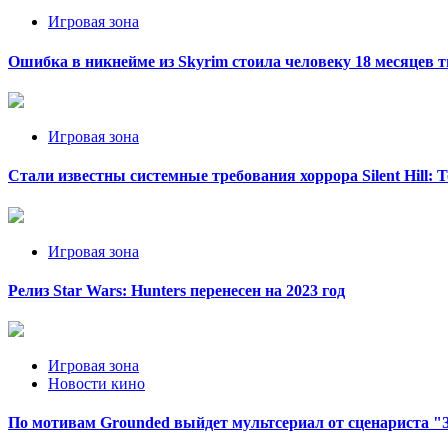
Игровая зона
Ошибка в никнейме из Skyrim стоила человеку 18 месяцев
Игровая зона
Стали известны системные требования хоррора Silent Hill: T
Игровая зона
Релиз Star Wars: Hunters перенесен на 2023 год
Игровая зона
Новости кино
По мотивам Grounded выйдет мультсериал от сценариста "