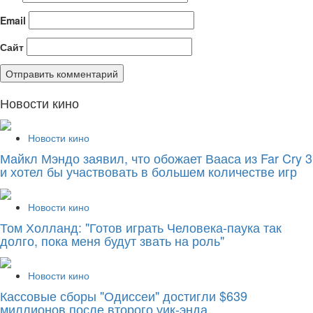
Email
Сайт
Новости кино
Новости кино
Майкл Мэндо заявил, что обожает Вааса из Far Cry 3
и хотел бы участвовать в большем количестве игр
Новости кино
Том Холланд: "Готов играть Человека-паука так
долго, пока меня будут звать на роль"
Новости кино
Кассовые сборы "Одиссеи" достигли $639
миллионов после второго уик-энда