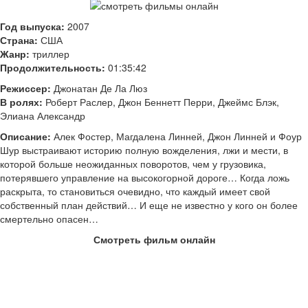
Год выпуска:
2007
Страна:
США
Жанр:
триллер
Продолжительность:
01:35:42
Режиссер:
Джонатан Де Ла Люз
В ролях:
Роберт Раслер, Джон Беннетт Перри, Джеймс Блэк,
Элиана Александр
Описание:
Алек Фостер, Магдалена Линней, Джон Линней и Фоур
Шур выстраивают историю полную вожделения, лжи и мести, в
которой больше неожиданных поворотов, чем у грузовика,
потерявшего управление на высокогорной дороге… Когда ложь
раскрыта, то становиться очевидно, что каждый имеет свой
собственный план действий… И еще не известно у кого он более
смертельно опасен…
Смотреть фильм онлайн