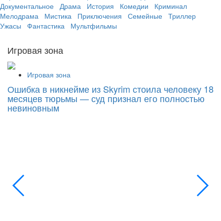
Документальное
Драма
История
Комедии
Криминал
Мелодрама
Мистика
Приключения
Семейные
Триллер
Ужасы
Фантастика
Мультфильмы
Игровая зона
Игровая зона
Ошибка в никнейме из Skyrim стоила человеку 18
С
месяцев тюрьмы — суд признал его полностью
Si
невиновным