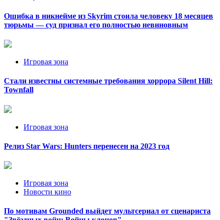
Ошибка в никнейме из Skyrim стоила человеку 18 месяцев
тюрьмы — суд признал его полностью невиновным
Игровая зона
Стали известны системные требования хоррора Silent Hill:
Townfall
Игровая зона
Релиз Star Wars: Hunters перенесен на 2023 год
Игровая зона
Новости кино
По мотивам Grounded выйдет мультсериал от сценариста
"Звёздных войн: Войны клонов"