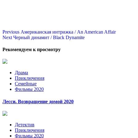
Continue
Previous
Американская интрижка / An American Affair
Next
Черный динамит / Black Dynamite
Reading
Рекомендуем к просмотру
Драма
Приключения
Семейные
Фильмы 2020
Лесси. Возвращение домой 2020
Детектив
Приключения
Фильмы 2020