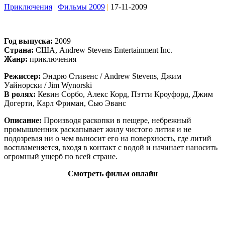
Приключения
|
Фильмы 2009
|
17-11-2009
Год выпуска:
2009
Страна:
США, Andrew Stevens Entertainment Inc.
Жанр:
приключения
Режиссер:
Эндрю Стивенс / Andrew Stevens, Джим
Уайнорски / Jim Wynorski
В ролях:
Кевин Сорбо, Алекс Корд, Пэтти Кроуфорд, Джим
Догерти, Карл Фриман, Сью Эванс
Описание:
Производя раскопки в пещере, небрежный
промышленник раскапывает жилу чистого лития и не
подозревая ни о чем выносит его на поверхность, где литий
воспламеняется, входя в контакт с водой и начинает наносить
огромный ущерб по всей стране.
Смотреть фильм онлайн