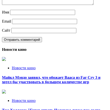
Имя
Email
Сайт
Новости кино
Новости кино
Майкл Мэндо заявил, что обожает Вааса из Far Cry 3 и
хотел бы участвовать в большем количестве игр
Новости кино