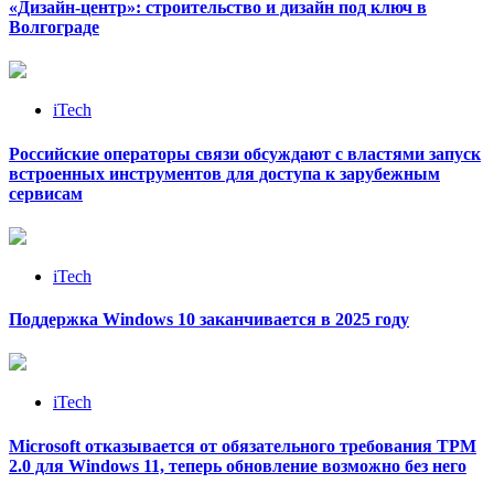
«Дизайн‑центр»: строительство и дизайн под ключ в
Волгограде
iTech
Российские операторы связи обсуждают с властями запуск
встроенных инструментов для доступа к зарубежным
сервисам
iTech
Поддержка Windows 10 заканчивается в 2025 году
iTech
Microsoft отказывается от обязательного требования TPM
2.0 для Windows 11, теперь обновление возможно без него