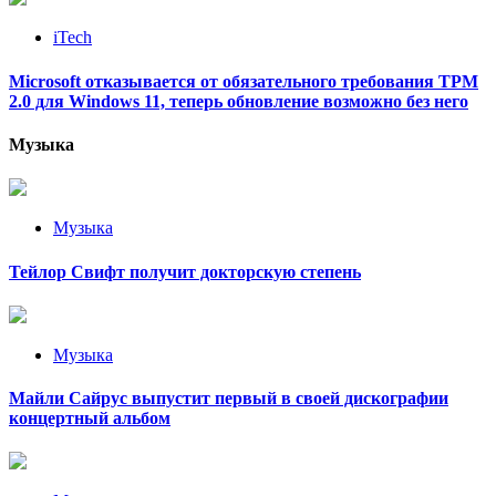
iTech
Microsoft отказывается от обязательного требования TPM
2.0 для Windows 11, теперь обновление возможно без него
Музыка
Музыка
Тейлор Свифт получит докторскую степень
Музыка
Майли Сайрус выпустит первый в своей дискографии
концертный альбом