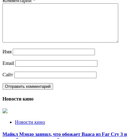
Комментарий
*
Имя
Email
Сайт
Новости кино
Новости кино
Майкл Мэндо заявил, что обожает Вааса из Far Cry 3 и