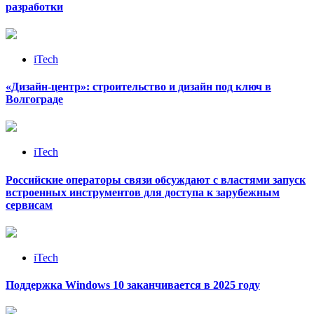
разработки
iTech
«Дизайн‑центр»: строительство и дизайн под ключ в
Волгограде
iTech
Российские операторы связи обсуждают с властями запуск
встроенных инструментов для доступа к зарубежным
сервисам
iTech
Поддержка Windows 10 заканчивается в 2025 году