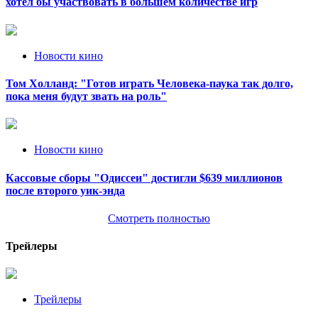
хотел бы участвовать в большем количестве игр
Новости кино
Том Холланд: "Готов играть Человека-паука так долго,
пока меня будут звать на роль"
Новости кино
Кассовые сборы "Одиссеи" достигли $639 миллионов
после второго уик-энда
Смотреть полностью
Трейлеры
Трейлеры