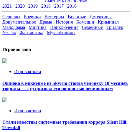
Смотреть полностью
2021
2020
2019
2018
2017
2016
Сериалы
Боевики
Вестерны
Военные
Детективы
Документальное
Драма
История
Комедии
Криминал
Мелодрама
Мистика
Приключения
Семейные
Триллер
Ужасы
Фантастика
Мультфильмы
Игровая зона
Игровая зона
Ошибка в никнейме из Skyrim стоила человеку 18 месяцев
тюрьмы — суд признал его полностью невиновным
Игровая зона
Стали известны системные требования хоррора Silent Hill:
Townfall