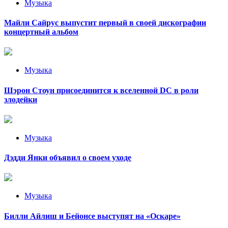
Музыка
Майли Сайрус выпустит первый в своей дискографии
концертный альбом
Музыка
Шэрон Стоун присоединится к вселенной DC в роли
злодейки
Музыка
Дэдди Янки объявил о своем уходе
Музыка
Билли Айлиш и Бейонсе выступят на «Оскаре»