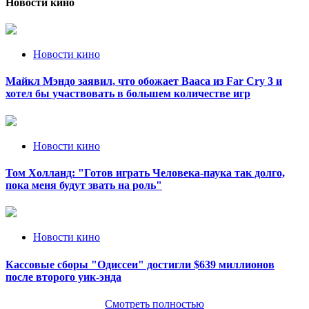
Новости кино
Новости кино
Майкл Мэндо заявил, что обожает Вааса из Far Cry 3 и
хотел бы участвовать в большем количестве игр
Новости кино
Том Холланд: "Готов играть Человека-паука так долго,
пока меня будут звать на роль"
Новости кино
Кассовые сборы "Одиссеи" достигли $639 миллионов
после второго уик-энда
Смотреть полностью