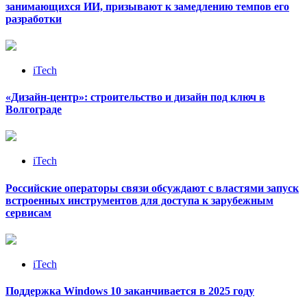
занимающихся ИИ, призывают к замедлению темпов его
разработки
iTech
«Дизайн‑центр»: строительство и дизайн под ключ в
Волгограде
iTech
Российские операторы связи обсуждают с властями запуск
встроенных инструментов для доступа к зарубежным
сервисам
iTech
Поддержка Windows 10 заканчивается в 2025 году