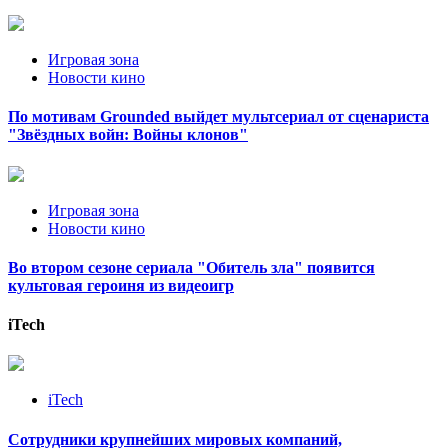
Игровая зона
Новости кино
По мотивам Grounded выйдет мультсериал от сценариста
"Звёздных войн: Войны клонов"
Игровая зона
Новости кино
Во втором сезоне сериала "Обитель зла" появится
культовая героиня из видеоигр
iTech
iTech
Сотрудники крупнейших мировых компаний,