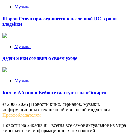
Музыка
Шэрон Стоун присоединится к вселенной DC в роли
злодейки
Музыка
Дэдди Янки объявил о своем уходе
Музыка
Билли Айлиш и Бейонсе выступят на «Оскаре»
© 2006-2026 | Новости кино, сериалов, музыки,
информационных технологий и игровой индустрии
Правообладателям
Новости на 24kadra.ru - всегда всё самое актуальное из мира
кино, музыки, информационных технологий