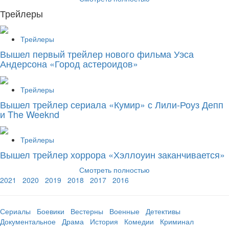
Трейлеры
Трейлеры
Вышел первый трейлер нового фильма Уэса
Андерсона «Город астероидов»
Трейлеры
Вышел трейлер сериала «Кумир» с Лили-Роуз Депп
и The Weeknd
Трейлеры
Вышел трейлер хоррора «Хэллоуин заканчивается»
Смотреть полностью
2021
2020
2019
2018
2017
2016
Сериалы
Боевики
Вестерны
Военные
Детективы
Документальное
Драма
История
Комедии
Криминал