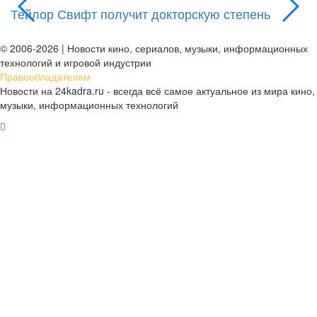
Тейлор Свифт получит докторскую степень
М
д
© 2006-2026 | Новости кино, сериалов, музыки, информационных
технологий и игровой индустрии
Правообладателям
Новости на 24kadra.ru - всегда всё самое актуальное из мира кино,
музыки, информационных технологий