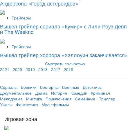
Андерсона «Город астероидов»
Трейлеры
Вышел трейлер сериала «Кумир» с Лили-Роуз Депп
и The Weeknd
Трейлеры
Вышел трейлер хоррора «Хэллоуин заканчивается»
Смотреть полностью
2021
2020
2019
2018
2017
2016
Сериалы
Боевики
Вестерны
Военные
Детективы
Документальное
Драма
История
Комедии
Криминал
Мелодрама
Мистика
Приключения
Семейные
Триллер
Ужасы
Фантастика
Мультфильмы
Игровая зона