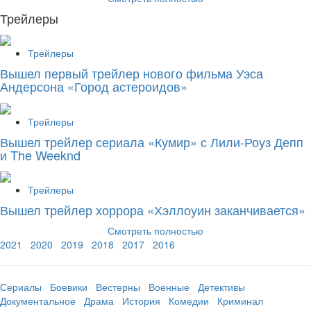
Трейлеры
Трейлеры
Вышел первый трейлер нового фильма Уэса
Андерсона «Город астероидов»
Трейлеры
Вышел трейлер сериала «Кумир» с Лили-Роуз Депп
и The Weeknd
Трейлеры
Вышел трейлер хоррора «Хэллоуин заканчивается»
Смотреть полностью
2021
2020
2019
2018
2017
2016
Сериалы
Боевики
Вестерны
Военные
Детективы
Документальное
Драма
История
Комедии
Криминал