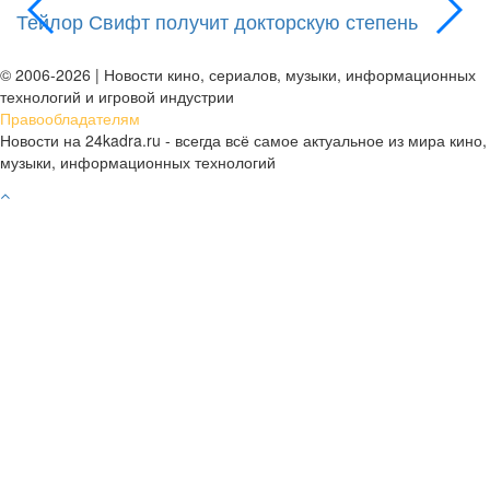
Тейлор Свифт получит докторскую степень
М
д
© 2006-2026 | Новости кино, сериалов, музыки, информационных
технологий и игровой индустрии
Правообладателям
Новости на 24kadra.ru - всегда всё самое актуальное из мира кино,
музыки, информационных технологий