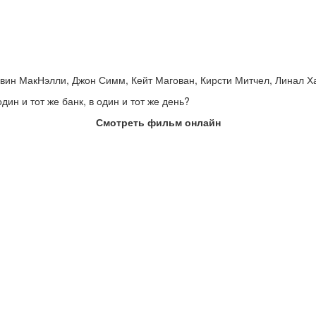
вин МакНэлли, Джон Симм, Кейт Магован, Кирсти Митчел, Линал Х
ин и тот же банк, в один и тот же день?
Смотреть фильм онлайн