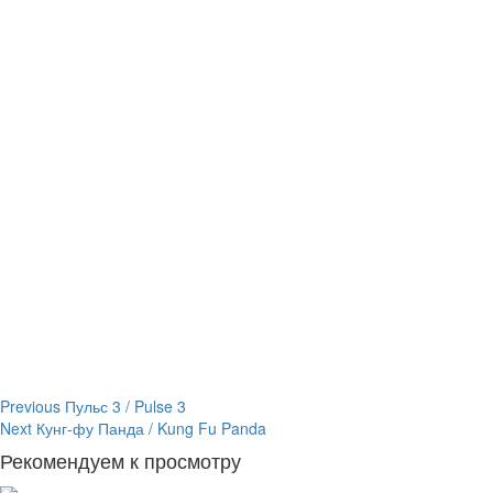
Continue
Previous
Пульс 3 / Pulse 3
Next
Кунг-фу Панда / Kung Fu Panda
Reading
Рекомендуем к просмотру