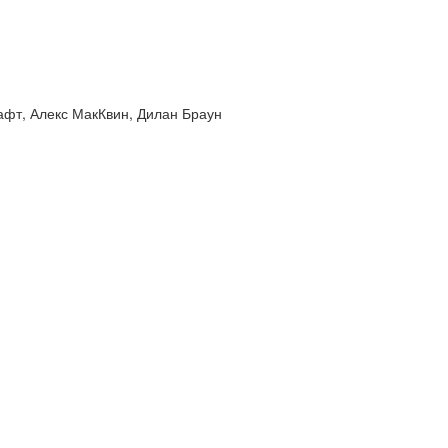
афт, Алекс МакКвин, Дилан Браун