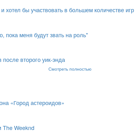
 и хотел бы участвовать в большем количестве игр
, пока меня будут звать на роль"
 после второго уик-энда
Смотреть полностью
она «Город астероидов»
и The Weeknd