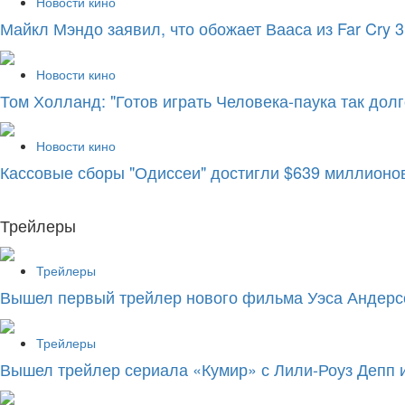
Новости кино
Майкл Мэндо заявил, что обожает Вааса из Far Cry 3
Новости кино
Том Холланд: "Готов играть Человека-паука так долго
Новости кино
Кассовые сборы "Одиссеи" достигли $639 миллионов
Трейлеры
Трейлеры
Вышел первый трейлер нового фильма Уэса Андерс
Трейлеры
Вышел трейлер сериала «Кумир» с Лили-Роуз Депп 