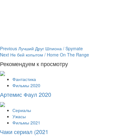
Continue
Previous
Лучший Друг Шпиона / Spymate
Next
Не бей копытом / Home On The Range
Reading
Рекомендуем к просмотру
Фантастика
Фильмы 2020
Артемис Фаул 2020
Сериалы
Ужасы
Фильмы 2021
Чаки сериал (2021