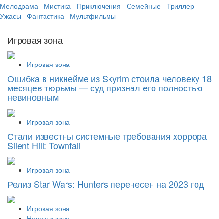
Мелодрама
Мистика
Приключения
Семейные
Триллер
Ужасы
Фантастика
Мультфильмы
Игровая зона
Игровая зона
Ошибка в никнейме из Skyrim стоила человеку 18
месяцев тюрьмы — суд признал его полностью
невиновным
Игровая зона
Стали известны системные требования хоррора
Silent Hill: Townfall
Игровая зона
Релиз Star Wars: Hunters перенесен на 2023 год
Игровая зона
Новости кино