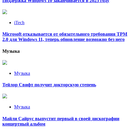
Поддержка Windows 10 заканчивается в 2025 году
iTech
Microsoft отказывается от обязательного требования TPM
2.0 для Windows 11, теперь обновление возможно без него
Музыка
Музыка
Тейлор Свифт получит докторскую степень
Музыка
Майли Сайрус выпустит первый в своей дискографии
концертный альбом