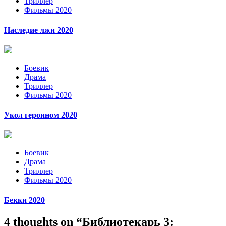
Триллер
Фильмы 2020
Наследие лжи 2020
Боевик
Драма
Триллер
Фильмы 2020
Укол героином 2020
Боевик
Драма
Триллер
Фильмы 2020
Бекки 2020
4 thoughts on “
Библиотекарь 3: