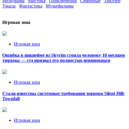
Мелодрама
Мистика
Приключения
Семейные
Триллер
Ужасы
Фантастика
Мультфильмы
Игровая зона
Игровая зона
Ошибка в никнейме из Skyrim стоила человеку 18 месяцев
тюрьмы — суд признал его полностью невиновным
Игровая зона
Стали известны системные требования хоррора Silent Hill:
Townfall
Игровая зона