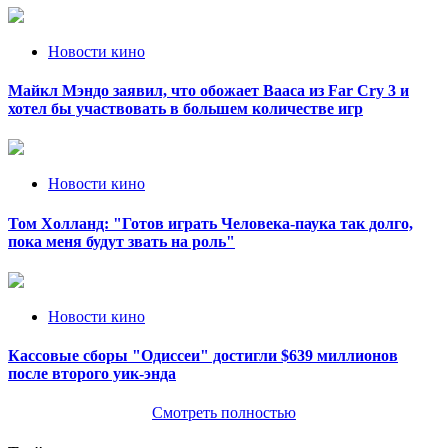
Новости кино
Майкл Мэндо заявил, что обожает Вааса из Far Cry 3 и
хотел бы участвовать в большем количестве игр
Новости кино
Том Холланд: "Готов играть Человека-паука так долго,
пока меня будут звать на роль"
Новости кино
Кассовые сборы "Одиссеи" достигли $639 миллионов
после второго уик-энда
Смотреть полностью