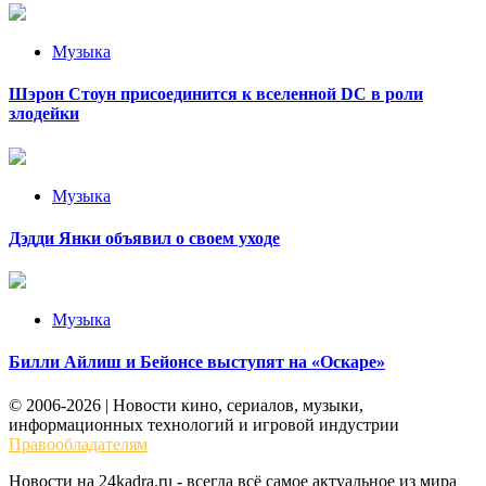
Музыка
Шэрон Стоун присоединится к вселенной DC в роли
злодейки
Музыка
Дэдди Янки объявил о своем уходе
Музыка
Билли Айлиш и Бейонсе выступят на «Оскаре»
© 2006-2026 | Новости кино, сериалов, музыки,
информационных технологий и игровой индустрии
Правообладателям
Новости на 24kadra.ru - всегда всё самое актуальное из мира