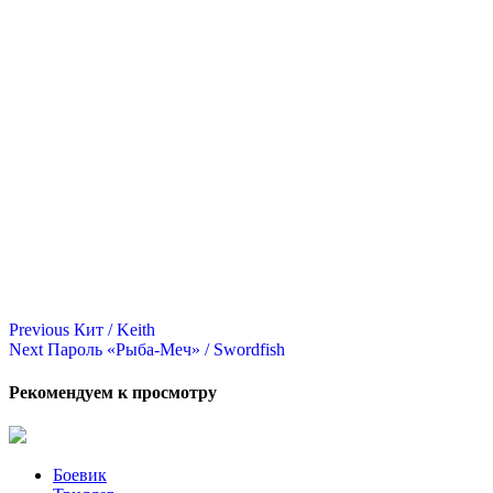
Continue
Previous
Кит / Keith
Next
Пароль «Рыба-Меч» / Swordfish
Reading
Рекомендуем к просмотру
Боевик