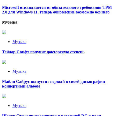
Microsoft отказывается от обязательного требования TPM
2.0 для Windows 11, теперь обновление возможно без него
Музыка
Музыка
Тейлор Свифт получит докторскую степень
Музыка
Майли Сайрус выпустит первый в своей дискографии
концертный альбом
Музыка
Шэрон Стоун присоединится к вселенной DC в роли