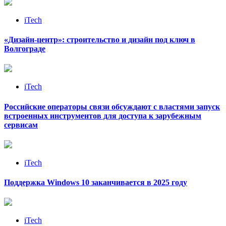
iTech
«Дизайн‑центр»: строительство и дизайн под ключ в
Волгограде
iTech
Российские операторы связи обсуждают с властями запуск
встроенных инструментов для доступа к зарубежным
сервисам
iTech
Поддержка Windows 10 заканчивается в 2025 году
iTech