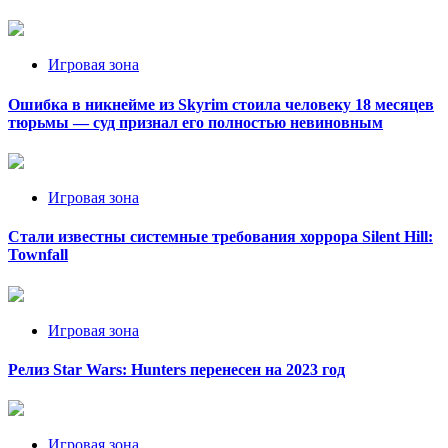
Игровая зона
Ошибка в никнейме из Skyrim стоила человеку 18 месяцев
тюрьмы — суд признал его полностью невиновным
Игровая зона
Стали известны системные требования хоррора Silent Hill:
Townfall
Игровая зона
Релиз Star Wars: Hunters перенесен на 2023 год
Игровая зона