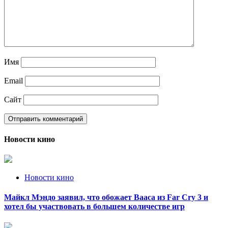
Имя
Email
Сайт
Новости кино
Новости кино
Майкл Мэндо заявил, что обожает Вааса из Far Cry 3 и
хотел бы участвовать в большем количестве игр