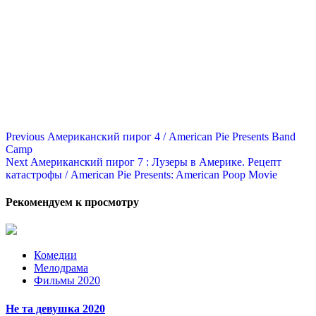
Continue
Previous
Американский пирог 4 / American Pie Presents Band
Camp
Reading
Next
Американский пирог 7 : Лузеры в Америке. Рецепт
катастрофы / American Pie Presents: American Poop Movie
Рекомендуем к просмотру
Комедии
Мелодрама
Фильмы 2020
Не та девушка 2020