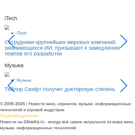
iTech
iTech
Сотрудники крупнейших мировых компаний,
«
занимающихся ИИ, призывают к замедлению
к
темпов его разработки
Музыка
Музыка
Тейлор Свифт получит докторскую степень
М
д
© 2006-2026 | Новости кино, сериалов, музыки, информационных
технологий и игровой индустрии
Правообладателям
Новости на 24kadra.ru - всегда всё самое актуальное из мира кино,
музыки, информационных технологий