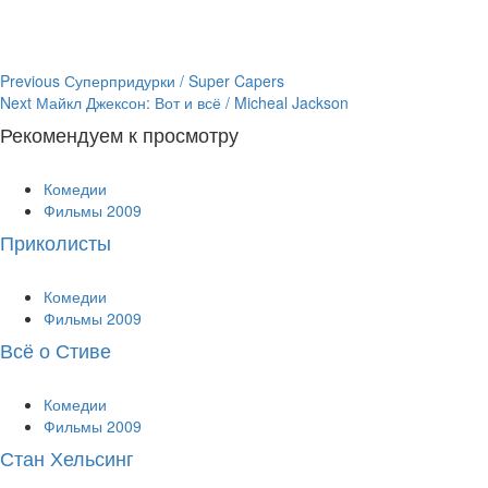
Continue
Previous
Суперпридурки / Super Capers
Next
Майкл Джексон: Вот и всё / Micheal Jackson
Reading
Рекомендуем к просмотру
Комедии
Фильмы 2009
Приколисты
Комедии
Фильмы 2009
Всё о Стиве
Комедии
Фильмы 2009
Стан Хельсинг