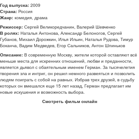
Год выпуска:
2009
Страна:
Россия
Жанр:
комедия, драма
Режиссер:
Сергей Великоредчанин, Валерий Шевченко
В ролях:
Наталья Антонова, Александр Белоногов, Сергей
Губанов, Михаил Дорожкин, Илья Ильин, Наталья Рудова, Тимур
Боканча, Вадим Медведев, Егор Сальников, Антон Шпиньков
Описание:
В современную Москву, жители которой оставляют всё
меньше места для искренних отношений, любви и преданности,
является дьявол с обаятельным именем Герман. За тысячелетия
творения зла и интриг, он решил немного развеяться и позволить
людям поиграть с собой на равных. Избрав трех друзей, в судьбу
которых он вмешался еще 15 лет назад, Герман предлагает им
новые искушения и возможность выбора.
Смотреть фильм онлайн