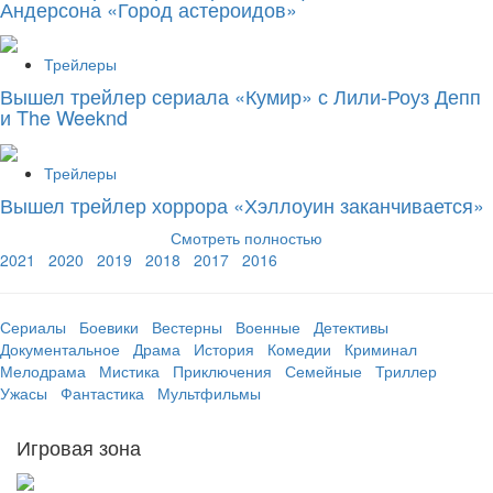
Андерсона «Город астероидов»
Трейлеры
Вышел трейлер сериала «Кумир» с Лили-Роуз Депп
и The Weeknd
Трейлеры
Вышел трейлер хоррора «Хэллоуин заканчивается»
Смотреть полностью
2021
2020
2019
2018
2017
2016
Сериалы
Боевики
Вестерны
Военные
Детективы
Документальное
Драма
История
Комедии
Криминал
Мелодрама
Мистика
Приключения
Семейные
Триллер
Ужасы
Фантастика
Мультфильмы
Игровая зона