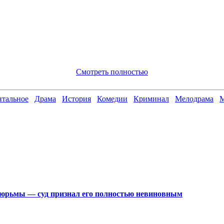
Смотреть полностью
тальное
Драма
История
Комедии
Криминал
Мелодрама
М
 тюрьмы — суд признал его полностью невиновным