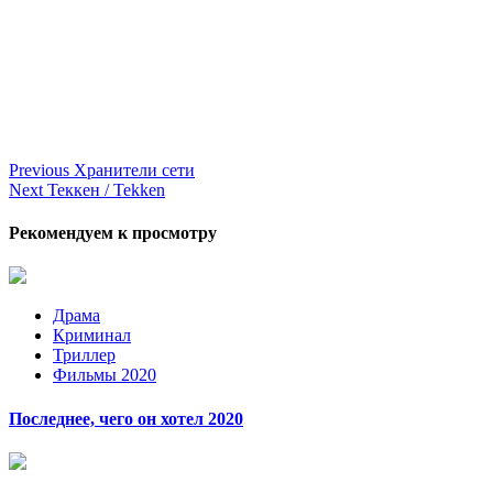
Continue
Previous
Хранители сети
Next
Теккен / Tekken
Reading
Рекомендуем к просмотру
Драма
Криминал
Триллер
Фильмы 2020
Последнее, чего он хотел 2020