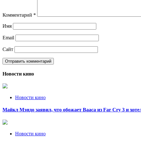
Комментарий
*
Имя
Email
Сайт
Новости кино
Новости кино
Майкл Мэндо заявил, что обожает Вааса из Far Cry 3 и хот
Новости кино