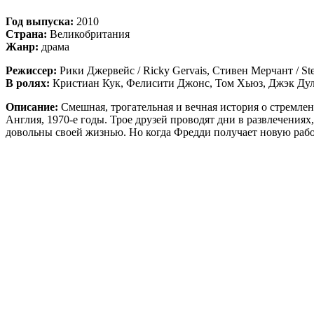
Год выпуска:
2010
Страна:
Великобритания
Жанр:
драма
Режиссер:
Рики Джервейс / Ricky Gervais, Стивен Мерчант / St
В ролях:
Кристиан Кук, Фелисити Джонс, Том Хьюз, Джэк Дула
Описание:
Смешная, трогательная и вечная история о стремлен
Англия, 1970-е годы. Трое друзей проводят дни в развлечениях,
довольны своей жизнью. Но когда Фредди получает новую рабо