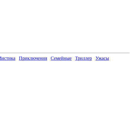
истика
Приключения
Семейные
Триллер
Ужасы