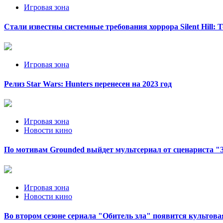
Игровая зона
Стали известны системные требования хоррора Silent Hill: T
Игровая зона
Релиз Star Wars: Hunters перенесен на 2023 год
Игровая зона
Новости кино
По мотивам Grounded выйдет мультсериал от сценариста "
Игровая зона
Новости кино
Во втором сезоне сериала "Обитель зла" появится культова