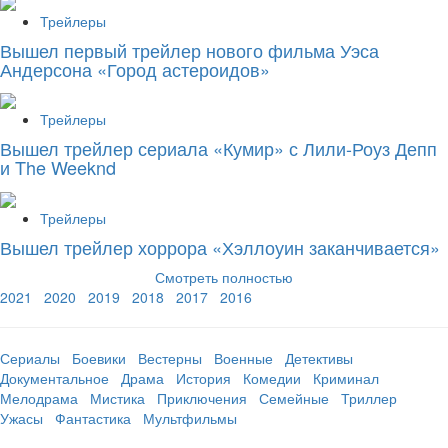
Трейлеры
Вышел первый трейлер нового фильма Уэса
Андерсона «Город астероидов»
Трейлеры
Вышел трейлер сериала «Кумир» с Лили-Роуз Депп
и The Weeknd
Трейлеры
Вышел трейлер хоррора «Хэллоуин заканчивается»
Смотреть полностью
2021
2020
2019
2018
2017
2016
Сериалы
Боевики
Вестерны
Военные
Детективы
Документальное
Драма
История
Комедии
Криминал
Мелодрама
Мистика
Приключения
Семейные
Триллер
Ужасы
Фантастика
Мультфильмы