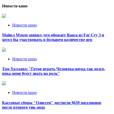
Новости кино
Новости кино
Майкл Мэндо заявил, что обожает Вааса из Far Cry 3 и
хотел бы участвовать в большем количестве игр
Новости кино
Том Холланд: "Готов играть Человека-паука так долго,
пока меня будут звать на роль"
Новости кино
Кассовые сборы "Одиссеи" достигли $639 миллионов
после второго уик-энда