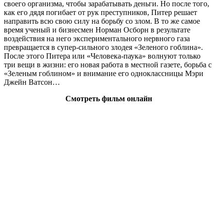
своего организма, чтобы зарабатывать деньги. Но после того,
как его дядя погибает от рук преступников, Питер решает
направить всю свою силу на борьбу со злом. В то же самое
время ученый и бизнесмен Норман Осборн в результате
воздействия на него экспериментального нервного газа
превращается в супер-сильного злодея «Зеленого гоблина».
После этого Питера или «Человека-паука» волнуют только
три вещи в жизни: его новая работа в местной газете, борьба с
«Зеленым гоблином» и внимание его одноклассницы Мэри
Джейн Ватсон…
Смотреть фильм онлайн