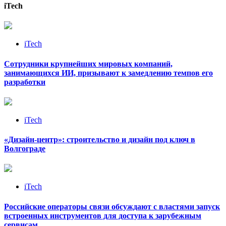
iTech
iTech
Сотрудники крупнейших мировых компаний,
занимающихся ИИ, призывают к замедлению темпов его
разработки
iTech
«Дизайн‑центр»: строительство и дизайн под ключ в
Волгограде
iTech
Российские операторы связи обсуждают с властями запуск
встроенных инструментов для доступа к зарубежным
сервисам