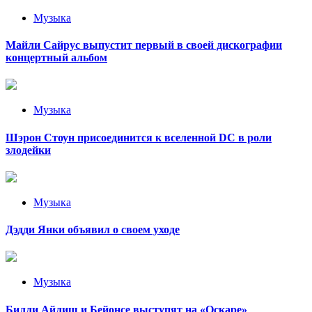
Музыка
Майли Сайрус выпустит первый в своей дискографии
концертный альбом
Музыка
Шэрон Стоун присоединится к вселенной DC в роли
злодейки
Музыка
Дэдди Янки объявил о своем уходе
Музыка
Билли Айлиш и Бейонсе выступят на «Оскаре»